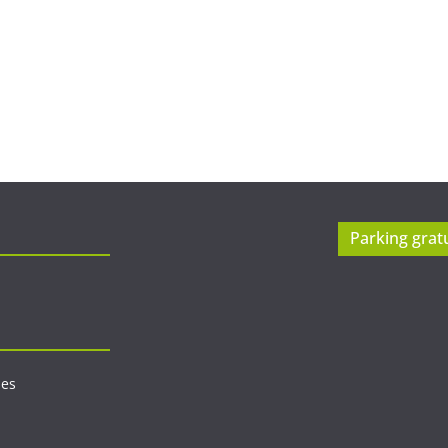
Parking gratu
les