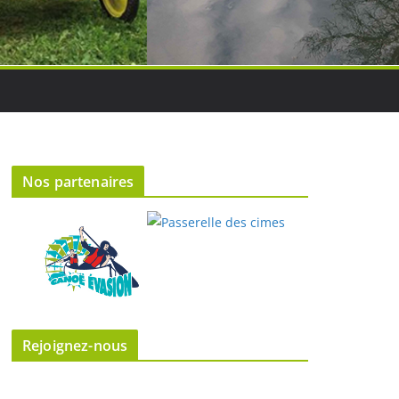
Nos partenaires
Rejoignez-nous