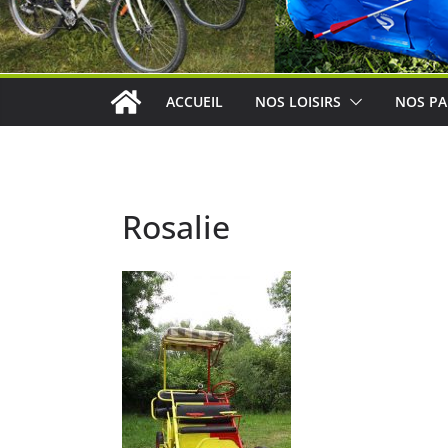
ACCUEIL
NOS LOISIRS
NOS PA
Rosalie