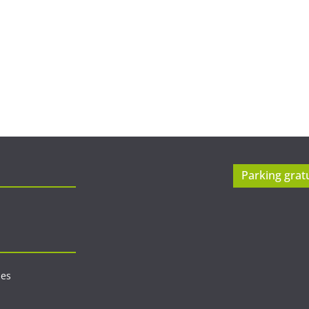
Parking gratu
les