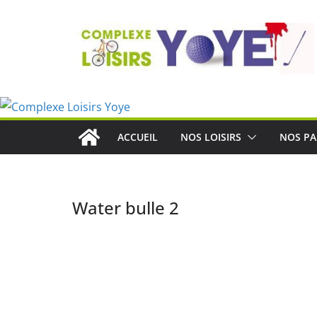
Passer
au
contenu
ACCUEIL
NOS LOISIRS
NOS PA
Water bulle 2